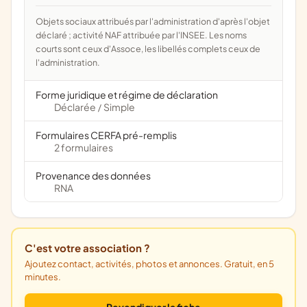
Objets sociaux attribués par l'administration d'après l'objet
déclaré ; activité NAF attribuée par l'INSEE. Les noms
courts sont ceux d'Assoce, les libellés complets ceux de
l'administration.
Forme juridique et régime de déclaration
Déclarée
Simple
/
Formulaires CERFA pré-remplis
2 formulaires
Provenance des données
RNA
C'est votre association ?
Ajoutez contact, activités, photos et annonces. Gratuit, en 5
minutes.