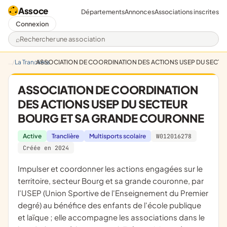
Assoce
Départements
Annonces
Associations inscrites
Connexion
Rechercher une association
La Tranclière
ASSOCIATION DE COORDINATION DES ACTIONS USEP DU SECT
ASSOCIATION DE COORDINATION
DES ACTIONS USEP DU SECTEUR
BOURG ET SA GRANDE COURONNE
Active
Tranclière
Multisports scolaire
W012016278
Créée en 2024
impulser et coordonner les actions engagées sur le
territoire, secteur Bourg et sa grande couronne, par
l'USEP (Union Sportive de l'Enseignement du Premier
degré) au bénéfice des enfants de l'école publique
et laïque ; elle accompagne les associations dans le