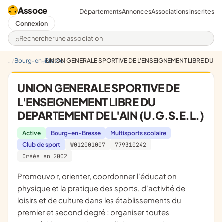
Assoce
Départements
Annonces
Associations inscrites
Connexion
Rechercher une association
Bourg-en-Bresse
UNION GENERALE SPORTIVE DE L'ENSEIGNEMENT LIBRE DU DEPA
UNION GENERALE SPORTIVE DE
L'ENSEIGNEMENT LIBRE DU
DEPARTEMENT DE L'AIN (U.G.S.E.L.)
Active
Bourg-en-Bresse
Multisports scolaire
Club de sport
W012001007
779310242
Créée en 2002
promouvoir, orienter, coordonner l'éducation
physique et la pratique des sports, d'activité de
loisirs et de culture dans les établissements du
premier et second degré ; organiser toutes