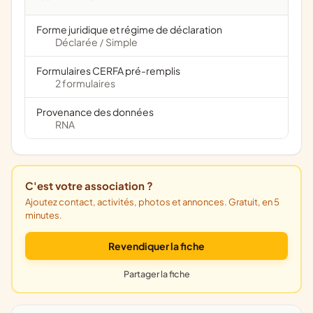
Forme juridique et régime de déclaration
Déclarée
Simple
/
Formulaires CERFA pré-remplis
2 formulaires
Provenance des données
RNA
C'est votre association ?
Ajoutez contact, activités, photos et annonces. Gratuit, en 5
minutes.
Revendiquer la fiche
Partager la fiche