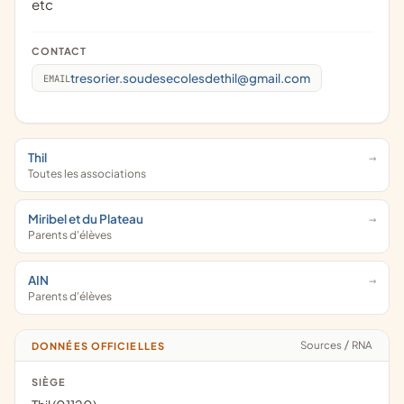
etc
CONTACT
tresorier.soudesecolesdethil@gmail.com
EMAIL
Thil
Toutes les associations
Miribel et du Plateau
Parents d'élèves
AIN
Parents d'élèves
Sources
/
RNA
DONNÉES OFFICIELLES
SIÈGE