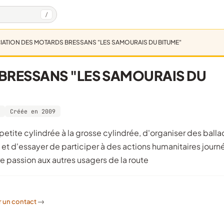
/
ATION DES MOTARDS BRESSANS "LES SAMOURAIS DU BITUME"
BRESSANS "LES SAMOURAIS DU
Créée en 2009
t d'essayer de participer à des actions humanitaires journ
re passion aux autres usagers de la route
r un contact
->