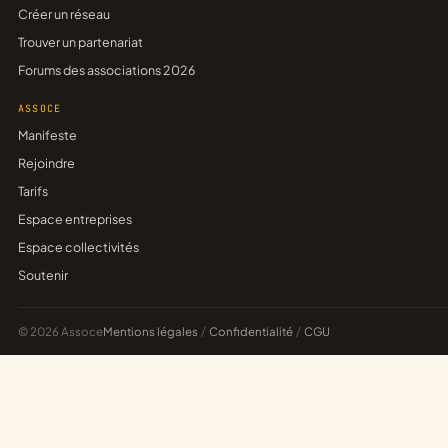
Créer un réseau
Trouver un partenariat
Forums des associations 2026
ASSOCE
Manifeste
Rejoindre
Tarifs
Espace entreprises
Espace collectivités
Soutenir
© 2026 Assoce
Mentions légales
/
Confidentialité
/
CGU