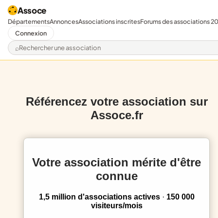
Assoce
Départements
Annonces
Associations inscrites
Forums des associations 2
Connexion
Rechercher une association
Référencez votre association sur
Assoce.fr
Votre association mérite d'être
connue
1,5 million d'associations actives
·
150 000
visiteurs/mois