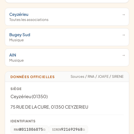
Ceyzérieu
Toutes les associations
Bugey Sud
Musique
AIN
Musique
Sources
/
RNA
/
JOAFE
/
SIRENE
DONNÉES OFFICIELLES
SIÈGE
Ceyzérieu (01350)
75 RUE DE LA CURE, 01350 CEYZERIEU
IDENTIFIANTS
W011006075
921692968
RNA
SIREN