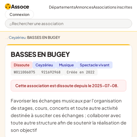
Assoce
Départements
Annonces
Associations inscrites
Connexion
Rechercher une association
Ceyzérieu
BASSES EN BUGEY
BASSES EN BUGEY
Dissoute
Ceyzérieu
Musique
Spectacle vivant
W011006075
921692968
Créée en 2022
Cette association est dissoute depuis le 2025-07-08.
favoriser les échanges musicaux par l'organisation
de stages, cours, concerts et toute autre activité
destinée à susciter ces échanges ; collaborer avec
toute autre structure afin de soutenir la réalisation de
son objectif