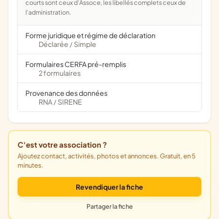
courts sont ceux d'Assoce, les libellés complets ceux de
l'administration.
Forme juridique et régime de déclaration
Déclarée
Simple
/
Formulaires CERFA pré-remplis
2 formulaires
Provenance des données
RNA
SIRENE
/
C'est votre association ?
Ajoutez contact, activités, photos et annonces. Gratuit, en 5
minutes.
Revendiquer la fiche
Partager la fiche