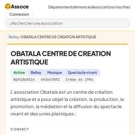
Assoce
Départements
Annonces
Associations inscrites
Connexion
Rechercher une association
Belley
OBATALA CENTRE DE CREATION ARTISTIQUE
OBATALA CENTRE DE CREATION
ARTISTIQUE
Active
Belley
Musique
Spectacle vivant
W691068514
493647093
Créée en 1996
l'association Obatala est un centre de création
artistique et a pour objet la création, la production, la
promotion, la médiation et la diffusion du spectacle
vivant et des uvres plastiques ;
CONTACT