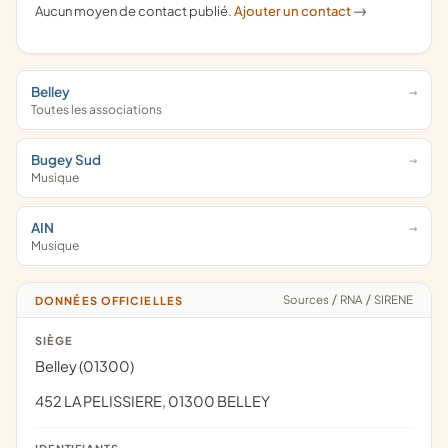
Aucun moyen de contact publié.
Ajouter un contact
->
Belley
Toutes les associations
Bugey Sud
Musique
AIN
Musique
Sources
/
RNA
/
SIRENE
DONNÉES OFFICIELLES
SIÈGE
Belley (01300)
452 LA PELISSIERE, 01300 BELLEY