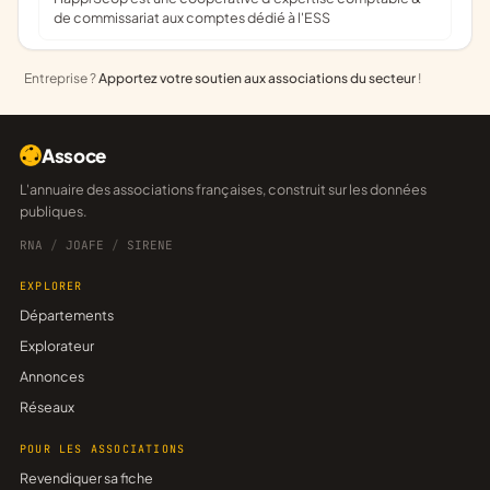
de commissariat aux comptes dédié à l'ESS
Entreprise ?
Apportez votre soutien aux associations du secteur
!
Assoce
L'annuaire des associations françaises, construit sur les données
publiques.
RNA
/
JOAFE
/
SIRENE
EXPLORER
Départements
Explorateur
Annonces
Réseaux
POUR LES ASSOCIATIONS
Revendiquer sa fiche