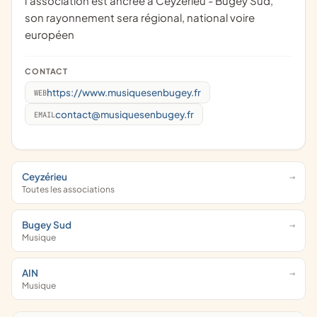
l'association est ancrée à Ceyzérieu - Bugey Sud,
son rayonnement sera régional, national voire
européen
CONTACT
https://www.musiquesenbugey.fr
WEB
contact@musiquesenbugey.fr
EMAIL
Ceyzérieu
Toutes les associations
Bugey Sud
Musique
AIN
Musique