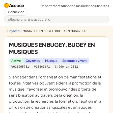
Assoce
Départements
Annonces
Associations inscrites
Connexion
Rechercher une association
Ceyzérieu
MUSIQUES EN BUGEY, BUGEY EN MUSIQUES
MUSIQUES EN BUGEY, BUGEY EN
MUSIQUES
Active
Ceyzérieu
Musique
Spectacle vivant
W011005981
910563691
Créée en 2022
s'engager dans l'organisation de manifestations et
toutes initiatives pouvant aider à la promotion de la
musique ; favoriser et promouvoir des projets de
sensibilisation au travers de la création, la
production, la recherche, la formation, l'édition et la
diffusion de créations musicales et artistiques ;