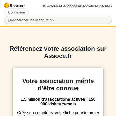
Assoce
Départements
Annonces
Associations inscrites
Connexion
Rechercher une association
Référencez votre association sur
Assoce.fr
Votre association mérite
d'être connue
1,5 million d'associations actives
·
150
000 visiteurs/mois
Créez ou complétez votre fiche pour informer