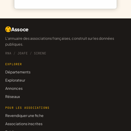
Assoce
L'annuaire des associations françaises, construit sur les données
publiques.
RNA
/
JOAFE
/
SIRENE
EXPLORER
Départements
Explorateur
Annonces
Réseaux
POUR LES ASSOCIATIONS
Revendiquer une fiche
Associations inscrites