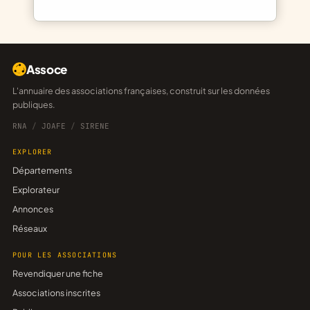
Assoce
L'annuaire des associations françaises, construit sur les données
publiques.
RNA
/
JOAFE
/
SIRENE
EXPLORER
Départements
Explorateur
Annonces
Réseaux
POUR LES ASSOCIATIONS
Revendiquer une fiche
Associations inscrites