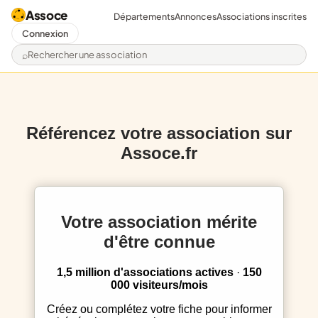
Assoce
Départements
Annonces
Associations inscrites
Connexion
Rechercher une association
Référencez votre association sur
Assoce.fr
Votre association mérite
d'être connue
1,5 million d'associations actives
·
150
000 visiteurs/mois
Créez ou complétez votre fiche pour informer