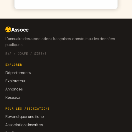
Assoce
L'annuaire des associations françaises, construit sur les données
publiques.
RNA
/
JOAFE
/
SIRENE
EXPLORER
Départements
Explorateur
Annonces
Réseaux
POUR LES ASSOCIATIONS
Revendiquer une fiche
Associations inscrites