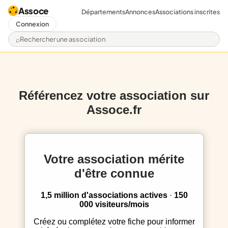
Assoce
Départements
Annonces
Associations inscrites
Connexion
Rechercher une association
Référencez votre association sur
Assoce.fr
Votre association mérite
d'être connue
1,5 million d'associations actives
·
150
000 visiteurs/mois
Créez ou complétez votre fiche pour informer