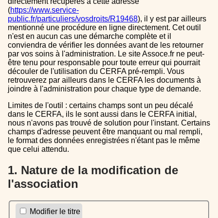
directement récupérés à cette adresse
(
https://www.service-
public.fr/particuliers/vosdroits/R19468
), il y est par ailleurs
mentionné une procédure en ligne directement. Cet outil
n'est en aucun cas une démarche complète et il
conviendra de vérifier les données avant de les retourner
par vos soins à l'administration. Le site Assoce.fr ne peut-
être tenu pour responsable pour toute erreur qui pourrait
découler de l'utilisation du CERFA pré-rempli. Vous
retrouverez par ailleurs dans le CERFA les documents à
joindre à l'administration pour chaque type de demande.
Limites de l'outil : certains champs sont un peu décalé
dans le CERFA, ils le sont aussi dans le CERFA initial,
nous n'avons pas trouvé de solution pour l'instant. Certains
champs d'adresse peuvent être manquant ou mal rempli,
le format des données enregistrées n'étant pas le même
que celui attendu.
1. Nature de la modification de
l'association
Modifier le titre