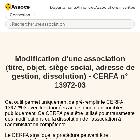
Assoce
Départements
Annonces
Associations inscrites
Connexion
Rechercher une association
Modification d'une association
(titre, objet, siège social, adresse de
gestion, dissolution) - CERFA n°
13972-03
Cet outil permet uniquement de pré-remplir le CERFA
13972*03 avec les données actuellement disponibles
publiquement. Ce CERFA peut être utilisé pour transmettre
des modifications ou la dissolution de l'association à
l'administration compétente.
Le CERFA ainsi que la procédure peuvent être