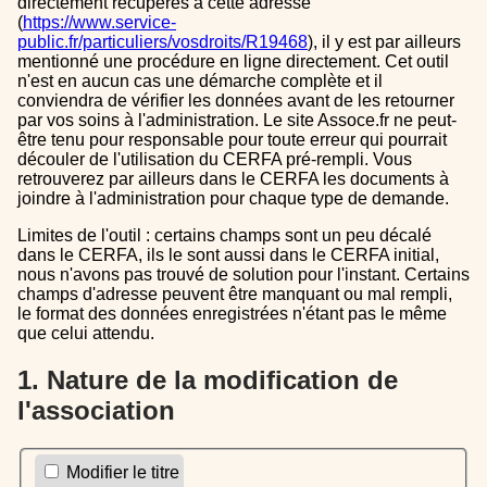
directement récupérés à cette adresse
(
https://www.service-
public.fr/particuliers/vosdroits/R19468
), il y est par ailleurs
mentionné une procédure en ligne directement. Cet outil
n'est en aucun cas une démarche complète et il
conviendra de vérifier les données avant de les retourner
par vos soins à l'administration. Le site Assoce.fr ne peut-
être tenu pour responsable pour toute erreur qui pourrait
découler de l'utilisation du CERFA pré-rempli. Vous
retrouverez par ailleurs dans le CERFA les documents à
joindre à l'administration pour chaque type de demande.
Limites de l'outil : certains champs sont un peu décalé
dans le CERFA, ils le sont aussi dans le CERFA initial,
nous n'avons pas trouvé de solution pour l'instant. Certains
champs d'adresse peuvent être manquant ou mal rempli,
le format des données enregistrées n'étant pas le même
que celui attendu.
1. Nature de la modification de
l'association
Modifier le titre