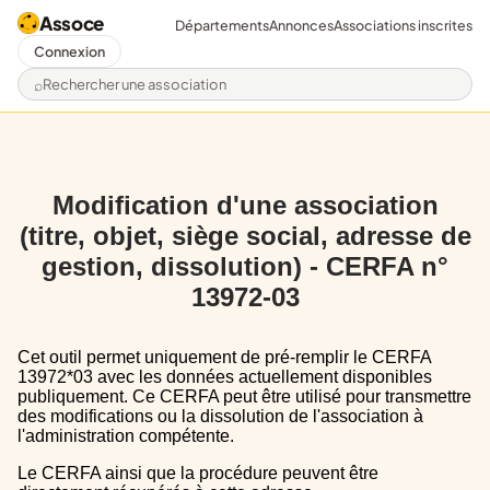
Assoce
Départements
Annonces
Associations inscrites
Connexion
Rechercher une association
Modification d'une association
(titre, objet, siège social, adresse de
gestion, dissolution) - CERFA n°
13972-03
Cet outil permet uniquement de pré-remplir le CERFA
13972*03 avec les données actuellement disponibles
publiquement. Ce CERFA peut être utilisé pour transmettre
des modifications ou la dissolution de l'association à
l'administration compétente.
Le CERFA ainsi que la procédure peuvent être