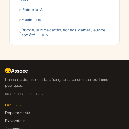
Plaine de l'Ain
Meximieux
bridge, jeux de cartes, échecs, dames, jeux de
société... - AIN
Assoce
L'annuaire des associations françaises, construit sur les données
publiques.
RNA
/
JOAFE
/
SIRENE
EXPLORER
Départements
Explorateur
Annonces