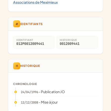
Associations de Meximieux
#
IDENTIFIANTS
IDENTIFIANT
HISTORIQUE
012P0012009441
0012009441
H
HISTORIQUE
CHRONOLOGIE
- Publication JO
24/04/1996
- Mise à jour
12/12/2008