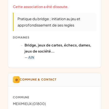
Cette association a été dissoute.
Pratique du bridge ; initiation au jeu et
approfondissement de ses regles
DOMAINES
bridge, jeux de cartes, échecs, dames,
jeux de société...
—
AIN
@
COMMUNE & CONTACT
COMMUNE
MEXIMIEUX (01800)