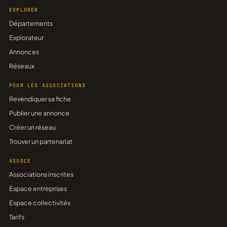
EXPLORER
Départements
Explorateur
Annonces
Réseaux
POUR LES ASSOCIATIONS
Revendiquer sa fiche
Publier une annonce
Créer un réseau
Trouver un partenariat
ASSOCE
Associations inscrites
Espace entreprises
Espace collectivités
Tarifs