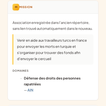
M
MISSION
Association enregistrée dans l'ancien répertoire,
sans lien trouvé automatiquement dans le nouveau.
Venir en aide aux travailleurs turcs en france
pour envoyer les morts en turquie et
s'organiser pour trouver des fonds afin
d'envoyer le cercueil
DOMAINES
défense des droits des personnes
rapatriées
—
AIN