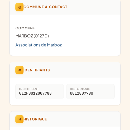
@
COMMUNE & CONTACT
COMMUNE
MARBOZ (01270)
Associations de Marboz
#
IDENTIFIANTS
IDENTIFIANT
HISTORIQUE
012P0012007780
0012007780
H
HISTORIQUE