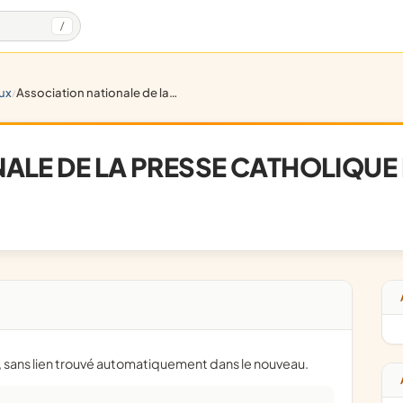
/
ux
association nationale de la presse catholique de province
/
ALE DE LA PRESSE CATHOLIQUE
e, sans lien trouvé automatiquement dans le nouveau.