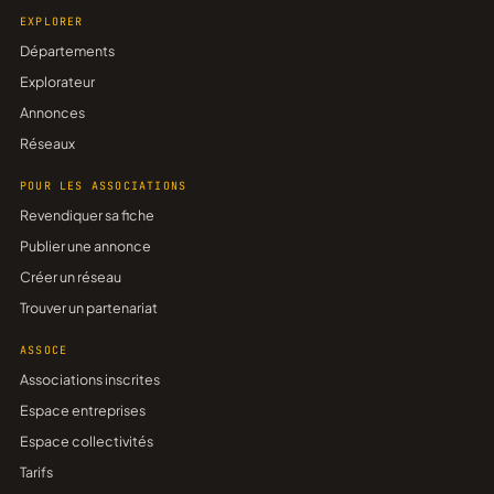
EXPLORER
Départements
Explorateur
Annonces
Réseaux
POUR LES ASSOCIATIONS
Revendiquer sa fiche
Publier une annonce
Créer un réseau
Trouver un partenariat
ASSOCE
Associations inscrites
Espace entreprises
Espace collectivités
Tarifs