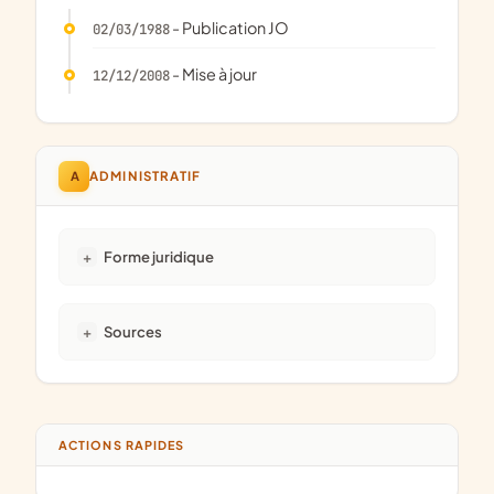
- Publication JO
02/03/1988
- Mise à jour
12/12/2008
A
ADMINISTRATIF
Forme juridique
Sources
ACTIONS RAPIDES