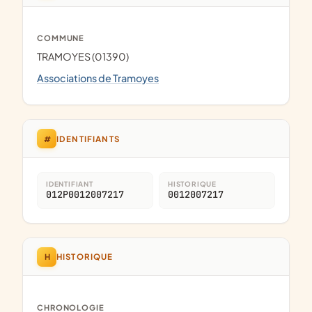
COMMUNE
TRAMOYES (01390)
Associations de Tramoyes
#
IDENTIFIANTS
IDENTIFIANT
HISTORIQUE
012P0012007217
0012007217
H
HISTORIQUE
CHRONOLOGIE