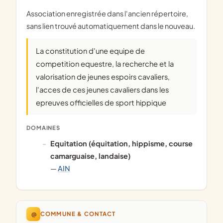
Association enregistrée dans l'ancien répertoire,
sans lien trouvé automatiquement dans le nouveau.
La constitution d'une equipe de
competition equestre, la recherche et la
valorisation de jeunes espoirs cavaliers,
l'acces de ces jeunes cavaliers dans les
epreuves officielles de sport hippique
DOMAINES
Equitation (équitation, hippisme, course
camarguaise, landaise)
—
AIN
@
COMMUNE & CONTACT