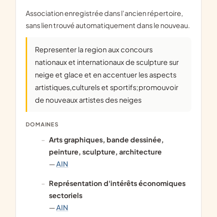
Association enregistrée dans l'ancien répertoire,
sans lien trouvé automatiquement dans le nouveau.
Representer la region aux concours
nationaux et internationaux de sculpture sur
neige et glace et en accentuer les aspects
artistiques,culturels et sportifs;promouvoir
de nouveaux artistes des neiges
DOMAINES
arts graphiques, bande dessinée,
peinture, sculpture, architecture
—
AIN
représentation d'intérêts économiques
sectoriels
—
AIN