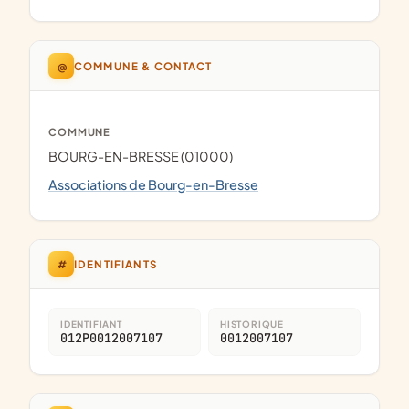
@
COMMUNE & CONTACT
COMMUNE
BOURG-EN-BRESSE (01000)
Associations de Bourg-en-Bresse
#
IDENTIFIANTS
IDENTIFIANT
HISTORIQUE
012P0012007107
0012007107