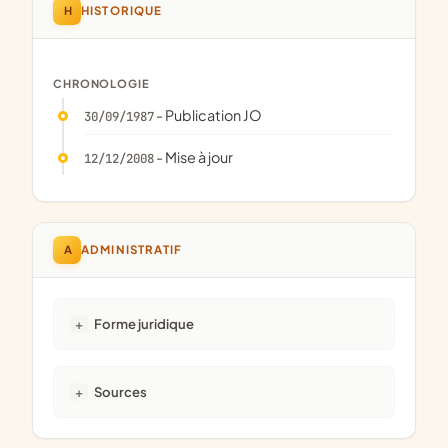
H
HISTORIQUE
CHRONOLOGIE
- Publication JO
30/09/1987
- Mise à jour
12/12/2008
A
ADMINISTRATIF
Forme juridique
Sources