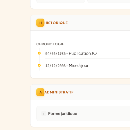
H
HISTORIQUE
CHRONOLOGIE
- Publication JO
04/06/1986
- Mise à jour
12/12/2008
A
ADMINISTRATIF
Forme juridique