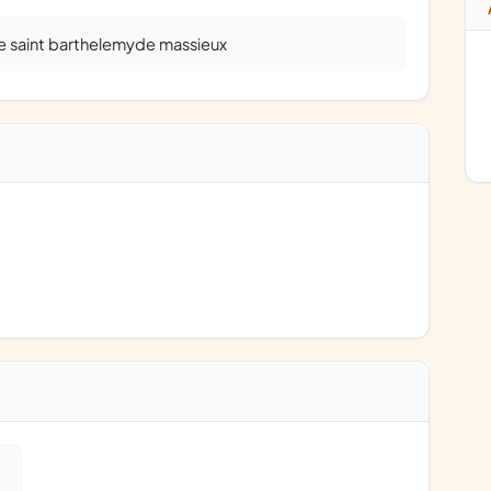
lise saint barthelemyde massieux