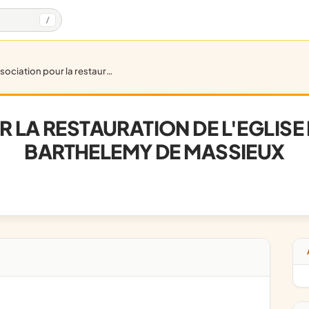
/
ociation pour la restauration de l'eglise paroissiale saint barthelemy de massieux
 LA RESTAURATION DE L'EGLISE 
BARTHELEMY DE MASSIEUX