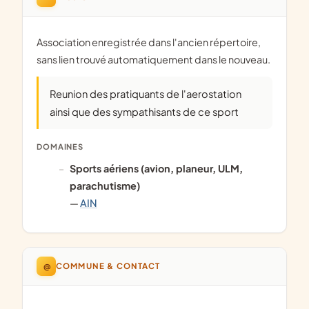
Association enregistrée dans l'ancien répertoire,
sans lien trouvé automatiquement dans le nouveau.
Reunion des pratiquants de l'aerostation
ainsi que des sympathisants de ce sport
DOMAINES
Sports aériens (avion, planeur, ULM,
parachutisme)
—
AIN
@
COMMUNE & CONTACT