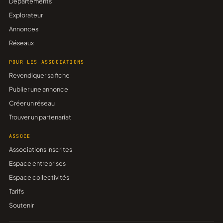
Départements
Explorateur
Annonces
Réseaux
POUR LES ASSOCIATIONS
Revendiquer sa fiche
Publier une annonce
Créer un réseau
Trouver un partenariat
ASSOCE
Associations inscrites
Espace entreprises
Espace collectivités
Tarifs
Soutenir