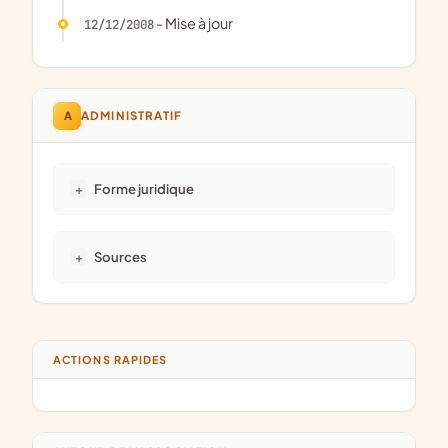
- Mise à jour
12/12/2008
A
ADMINISTRATIF
Forme juridique
Sources
ACTIONS RAPIDES