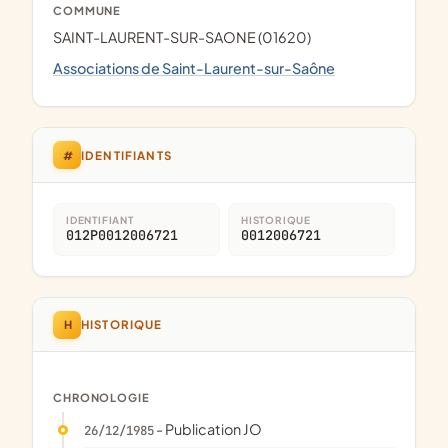
COMMUNE
SAINT-LAURENT-SUR-SAONE (01620)
Associations de Saint-Laurent-sur-Saône
#
IDENTIFIANTS
IDENTIFIANT
HISTORIQUE
012P0012006721
0012006721
H
HISTORIQUE
CHRONOLOGIE
- Publication JO
26/12/1985