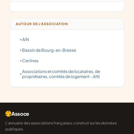
AUTOUR DE L'ASSOCIATION
AIN
Bassin de Bourg-en-Bresse
Certines
associations et comités de locataires, de
propriétaires, comités de logement - AIN
Assoce
L'annuaire des associations françaises, construit sur les données
publiques.