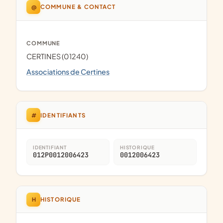
@
COMMUNE & CONTACT
COMMUNE
CERTINES (01240)
Associations de Certines
#
IDENTIFIANTS
IDENTIFIANT
HISTORIQUE
012P0012006423
0012006423
H
HISTORIQUE