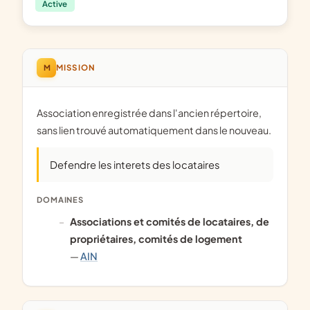
Active
M
MISSION
Association enregistrée dans l'ancien répertoire,
sans lien trouvé automatiquement dans le nouveau.
Defendre les interets des locataires
DOMAINES
associations et comités de locataires, de
propriétaires, comités de logement
—
AIN