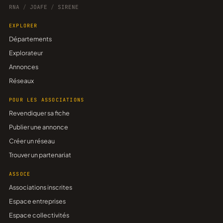
RNA
/
JOAFE
/
SIRENE
EXPLORER
Départements
Explorateur
Annonces
Réseaux
POUR LES ASSOCIATIONS
Revendiquer sa fiche
Publier une annonce
Créer un réseau
Trouver un partenariat
ASSOCE
Associations inscrites
Espace entreprises
Espace collectivités