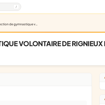
/
ection de gymnastique volontaire de rignieux le franc
IQUE VOLONTAIRE DE RIGNIEUX 