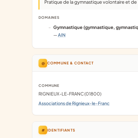
Pratique de la gymnastique volontaire et de
DOMAINES
Gymnastique (gymnastique, gymnastiq
—
AIN
@
COMMUNE & CONTACT
COMMUNE
RIGNIEUX-LE-FRANC (01800)
Associations de Rignieux-le-Franc
#
IDENTIFIANTS