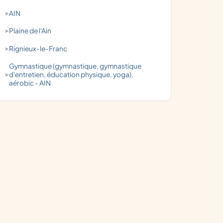
AIN
Plaine de l'Ain
Rignieux-le-Franc
Gymnastique (gymnastique, gymnastique
d'entretien, éducation physique, yoga),
aérobic - AIN