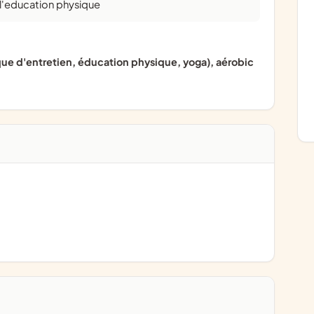
 l'education physique
ue d'entretien, éducation physique, yoga), aérobic