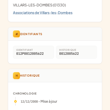
VILLARS-LES-DOMBES (01330)
Associations de Villars-les-Dombes
#
IDENTIFIANTS
IDENTIFIANT
HISTORIQUE
012P0012005622
0012005622
H
HISTORIQUE
CHRONOLOGIE
- Mise à jour
12/12/2008