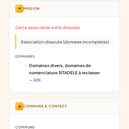
M
MISSION
Cette association a été dissoute.
Association dissoute (donnees incompletes)
DOMAINES
domaines divers, domaines de
nomenclature SITADELE à reclasser
—
AIN
@
COMMUNE & CONTACT
COMMUNE