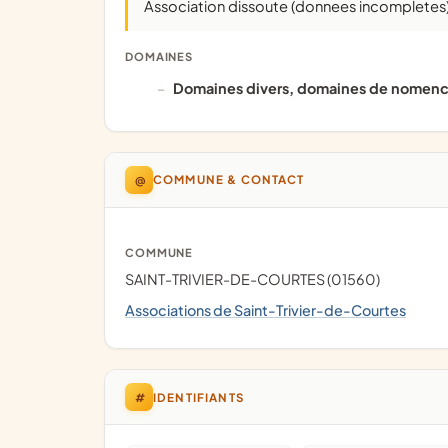
Association dissoute (donnees incompletes
DOMAINES
domaines divers, domaines de nomencl
@
COMMUNE & CONTACT
COMMUNE
SAINT-TRIVIER-DE-COURTES (01560)
Associations de Saint-Trivier-de-Courtes
#
IDENTIFIANTS