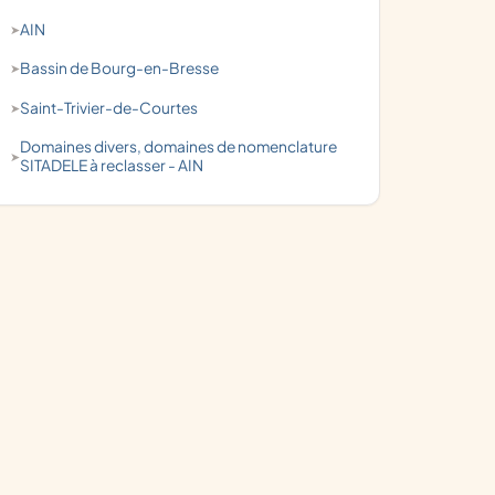
AIN
Bassin de Bourg-en-Bresse
Saint-Trivier-de-Courtes
domaines divers, domaines de nomenclature
SITADELE à reclasser - AIN