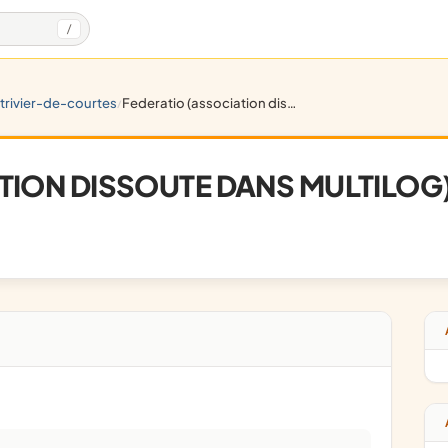
/
-trivier-de-courtes
federatio (association dissoute dans multilog)
/
TION DISSOUTE DANS MULTILOG