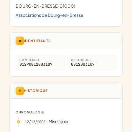
BOURG-EN-BRESSE (01000)
Associations de Bourg-en-Bresse
#
IDENTIFIANTS
IDENTIFIANT
HISTORIQUE
012P0012003107
0012003107
H
HISTORIQUE
CHRONOLOGIE
- Mise à jour
12/12/2008