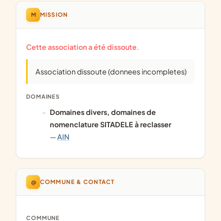
M
MISSION
Cette association a été dissoute.
Association dissoute (donnees incompletes)
DOMAINES
domaines divers, domaines de
nomenclature SITADELE à reclasser
—
AIN
@
COMMUNE & CONTACT
COMMUNE