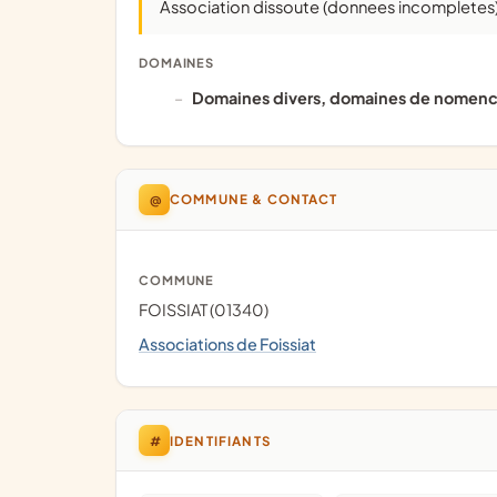
Association dissoute (donnees incompletes
DOMAINES
domaines divers, domaines de nomencl
@
COMMUNE & CONTACT
COMMUNE
FOISSIAT (01340)
Associations de Foissiat
#
IDENTIFIANTS