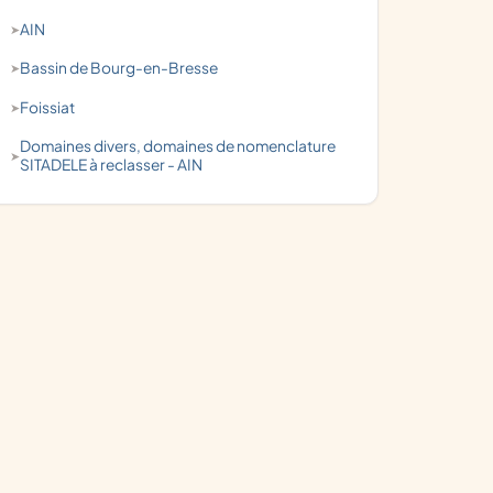
AIN
Bassin de Bourg-en-Bresse
Foissiat
domaines divers, domaines de nomenclature
SITADELE à reclasser - AIN