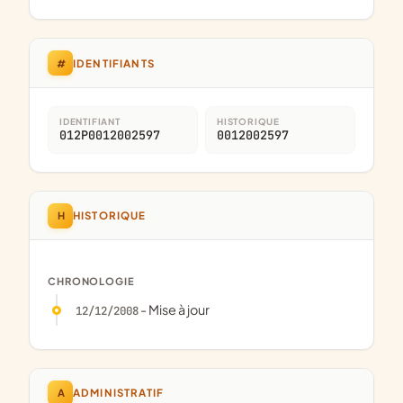
#
IDENTIFIANTS
IDENTIFIANT
HISTORIQUE
012P0012002597
0012002597
H
HISTORIQUE
CHRONOLOGIE
- Mise à jour
12/12/2008
A
ADMINISTRATIF