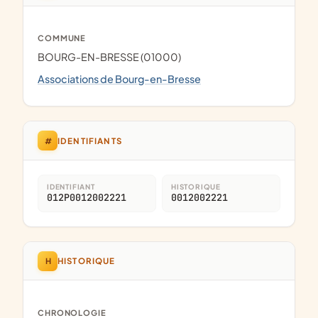
COMMUNE
BOURG-EN-BRESSE (01000)
Associations de Bourg-en-Bresse
#
IDENTIFIANTS
IDENTIFIANT
HISTORIQUE
012P0012002221
0012002221
H
HISTORIQUE
CHRONOLOGIE