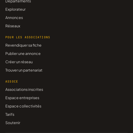
Départements
Explorateur
Annonces
Réseaux
POUR LES ASSOCIATIONS
Revendiquer sa fiche
Publier une annonce
Créer un réseau
Trouver un partenariat
ASSOCE
Associations inscrites
Espace entreprises
Espace collectivités
Tarifs
Soutenir