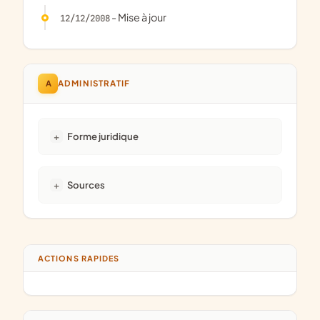
- Mise à jour
12/12/2008
A
ADMINISTRATIF
Forme juridique
Sources
ACTIONS RAPIDES