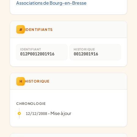
Associations de Bourg-en-Bresse
#
IDENTIFIANTS
IDENTIFIANT
HISTORIQUE
012P0012001916
0012001916
H
HISTORIQUE
CHRONOLOGIE
- Mise à jour
12/12/2008