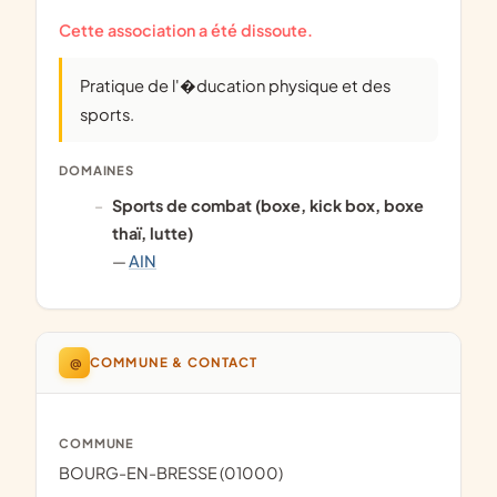
Cette association a été dissoute.
pratique de l'�ducation physique et des
sports.
DOMAINES
Sports de combat (boxe, kick box, boxe
thaï, lutte)
—
AIN
@
COMMUNE & CONTACT
COMMUNE
BOURG-EN-BRESSE (01000)