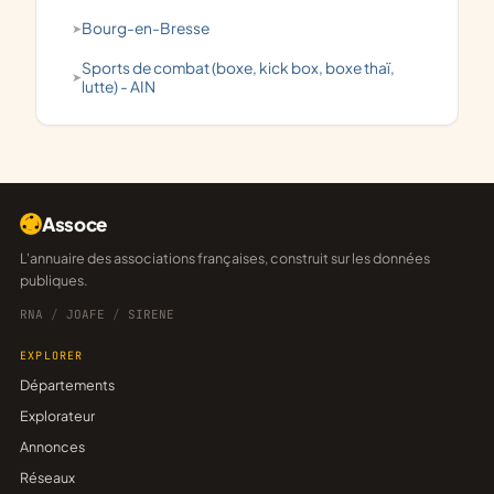
Bourg-en-Bresse
Sports de combat (boxe, kick box, boxe thaï,
lutte) - AIN
Assoce
L'annuaire des associations françaises, construit sur les données
publiques.
RNA
/
JOAFE
/
SIRENE
EXPLORER
Départements
Explorateur
Annonces
Réseaux