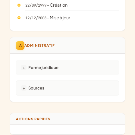
- Création
22/09/1999
- Mise à jour
12/12/2008
A
ADMINISTRATIF
Forme juridique
Sources
ACTIONS RAPIDES