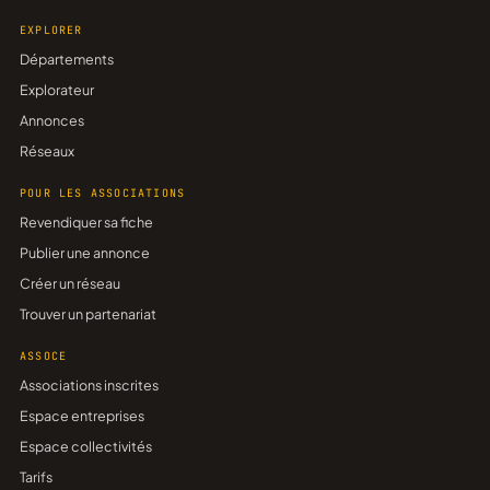
EXPLORER
Départements
Explorateur
Annonces
Réseaux
POUR LES ASSOCIATIONS
Revendiquer sa fiche
Publier une annonce
Créer un réseau
Trouver un partenariat
ASSOCE
Associations inscrites
Espace entreprises
Espace collectivités
Tarifs