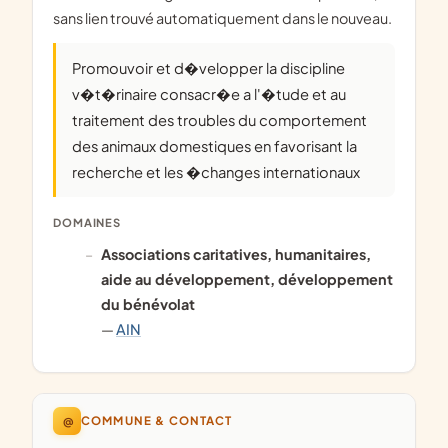
sans lien trouvé automatiquement dans le nouveau.
Promouvoir et d�velopper la discipline
v�t�rinaire consacr�e a l'�tude et au
traitement des troubles du comportement
des animaux domestiques en favorisant la
recherche et les �changes internationaux
DOMAINES
associations caritatives, humanitaires,
aide au développement, développement
du bénévolat
—
AIN
@
COMMUNE & CONTACT