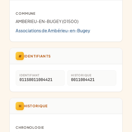
COMMUNE
AMBERIEU-EN-BUGEY (01500)
Associations de Ambérieu-en-Bugey
#
IDENTIFIANTS
IDENTIFIANT
HISTORIQUE
011S0011004421
0011004421
H
HISTORIQUE
CHRONOLOGIE