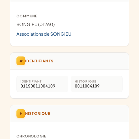
COMMUNE
SONGIEU (01260)
Associations de SONGIEU
#
IDENTIFIANTS
IDENTIFIANT
HISTORIQUE
011S0011004109
0011004109
H
HISTORIQUE
CHRONOLOGIE