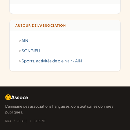
AUTOUR DE L'ASSOCIATION
AIN
SONGIEU
Sports, activités de plein air - AIN
Assoce
L'annuaire des associations françaises, construit sur les données
publiques.
RNA
/
JOAFE
/
SIRENE