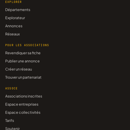
EXPLORER
Départements
Explorateur
Annonces
Réseaux
POUR LES ASSOCIATIONS
Revendiquer sa fiche
Publier une annonce
Créer un réseau
Trouver un partenariat
ASSOCE
Associations inscrites
Espace entreprises
Espace collectivités
Tarifs
Soutenir