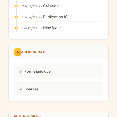
- Création
20/03/2002
- Publication JO
13/04/2002
- Mise à jour
12/12/2008
A
ADMINISTRATIF
Forme juridique
Sources
ACTIONS RAPIDES