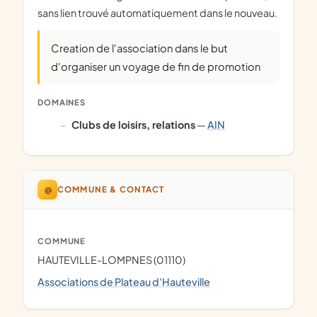
sans lien trouvé automatiquement dans le nouveau.
Creation de l'association dans le but
d'organiser un voyage de fin de promotion
DOMAINES
clubs de loisirs, relations
—
AIN
@
COMMUNE & CONTACT
COMMUNE
HAUTEVILLE-LOMPNES (01110)
Associations de Plateau d'Hauteville