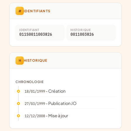
#
IDENTIFIANTS
IDENTIFIANT
HISTORIQUE
011S0011003826
0011003826
H
HISTORIQUE
CHRONOLOGIE
- Création
18/01/1999
- Publication JO
27/03/1999
- Mise à jour
12/12/2008