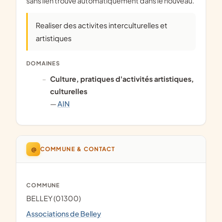
sans lien trouvé automatiquement dans le nouveau.
Realiser des activites interculturelles et
artistiques
DOMAINES
culture, pratiques d'activités artistiques,
culturelles
—
AIN
@
COMMUNE & CONTACT
COMMUNE
BELLEY (01300)
Associations de Belley