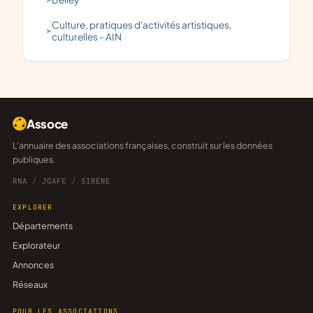
culture, pratiques d'activités artistiques,
culturelles - AIN
Assoce
L'annuaire des associations françaises, construit sur les données
publiques.
RNA
/
JOAFE
/
SIRENE
EXPLORER
Départements
Explorateur
Annonces
Réseaux
POUR LES ASSOCIATIONS