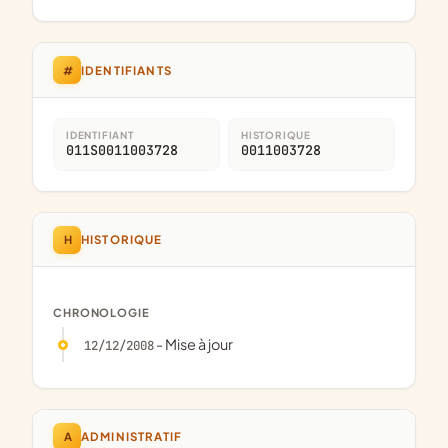
#
IDENTIFIANTS
IDENTIFIANT
HISTORIQUE
011S0011003728
0011003728
H
HISTORIQUE
CHRONOLOGIE
- Mise à jour
12/12/2008
A
ADMINISTRATIF