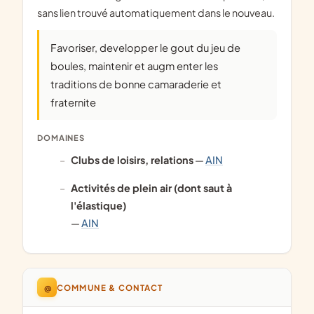
sans lien trouvé automatiquement dans le nouveau.
Favoriser, developper le gout du jeu de
boules, maintenir et augm enter les
traditions de bonne camaraderie et
fraternite
DOMAINES
clubs de loisirs, relations
—
AIN
activités de plein air (dont saut à
l'élastique)
—
AIN
@
COMMUNE & CONTACT