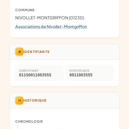
COMMUNE
NIVOLLET-MONTGRIFFON (01230)
Associations de Nivollet-Montgriffon
#
IDENTIFIANTS
IDENTIFIANT
HISTORIQUE
011S0011003555
0011003555
H
HISTORIQUE
CHRONOLOGIE