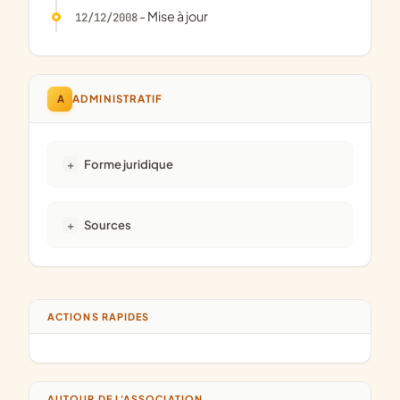
- Mise à jour
12/12/2008
A
ADMINISTRATIF
Forme juridique
Sources
ACTIONS RAPIDES
AUTOUR DE L'ASSOCIATION