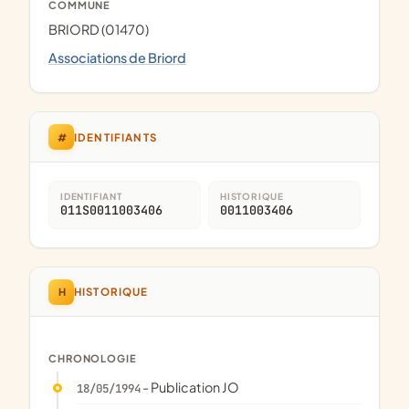
COMMUNE
BRIORD (01470)
Associations de Briord
#
IDENTIFIANTS
IDENTIFIANT
HISTORIQUE
011S0011003406
0011003406
H
HISTORIQUE
CHRONOLOGIE
- Publication JO
18/05/1994