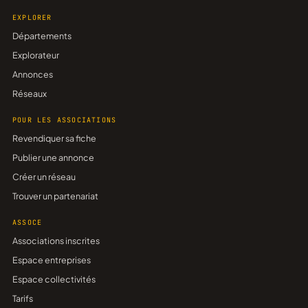
EXPLORER
Départements
Explorateur
Annonces
Réseaux
POUR LES ASSOCIATIONS
Revendiquer sa fiche
Publier une annonce
Créer un réseau
Trouver un partenariat
ASSOCE
Associations inscrites
Espace entreprises
Espace collectivités
Tarifs