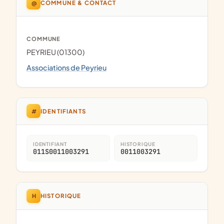
@
COMMUNE & CONTACT
COMMUNE
PEYRIEU (01300)
Associations de Peyrieu
#
IDENTIFIANTS
IDENTIFIANT
HISTORIQUE
011S0011003291
0011003291
H
HISTORIQUE