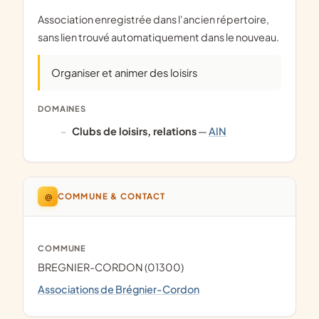
Association enregistrée dans l'ancien répertoire,
sans lien trouvé automatiquement dans le nouveau.
Organiser et animer des loisirs
DOMAINES
clubs de loisirs, relations
—
AIN
@
COMMUNE & CONTACT
COMMUNE
BREGNIER-CORDON (01300)
Associations de Brégnier-Cordon