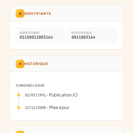
#
IDENTIFIANTS
IDENTIFIANT
HISTORIQUE
011S0011003164
0011003164
H
HISTORIQUE
CHRONOLOGIE
- Publication JO
03/07/1991
- Mise à jour
12/12/2008