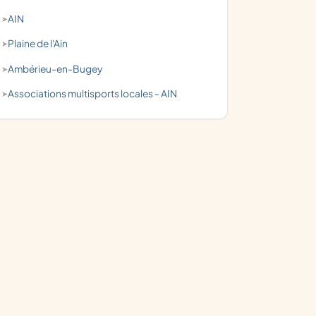
AIN
Plaine de l'Ain
Ambérieu-en-Bugey
associations multisports locales - AIN