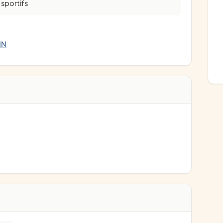
 sportifs
IN