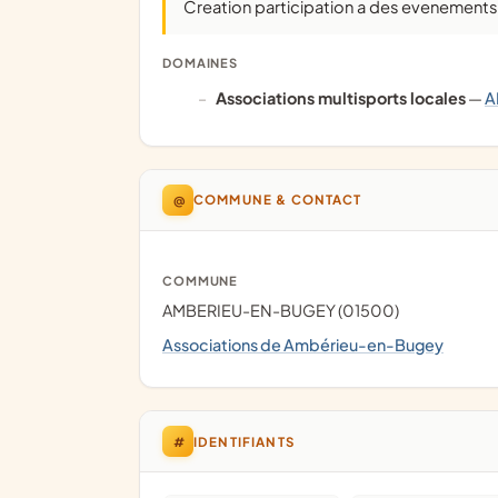
Creation participation a des evenements
DOMAINES
associations multisports locales
—
A
@
COMMUNE & CONTACT
COMMUNE
AMBERIEU-EN-BUGEY (01500)
Associations de Ambérieu-en-Bugey
#
IDENTIFIANTS