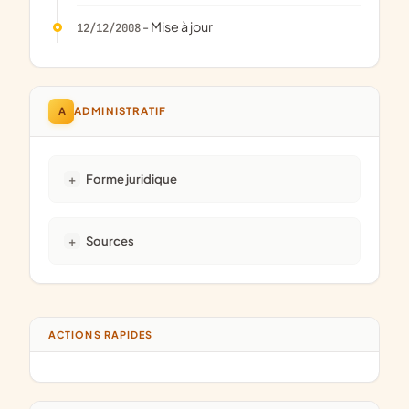
- Mise à jour
12/12/2008
A
ADMINISTRATIF
Forme juridique
Sources
ACTIONS RAPIDES