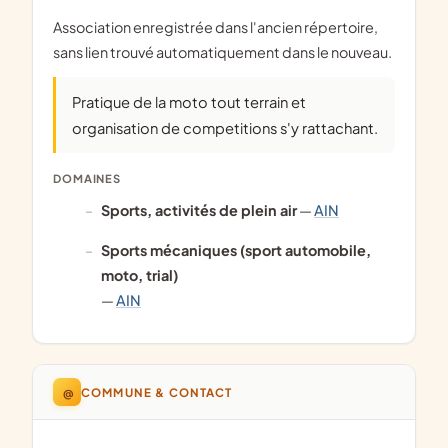
Association enregistrée dans l'ancien répertoire,
sans lien trouvé automatiquement dans le nouveau.
Pratique de la moto tout terrain et
organisation de competitions s'y rattachant.
DOMAINES
Sports, activités de plein air
—
AIN
Sports mécaniques (sport automobile,
moto, trial)
—
AIN
@
COMMUNE & CONTACT