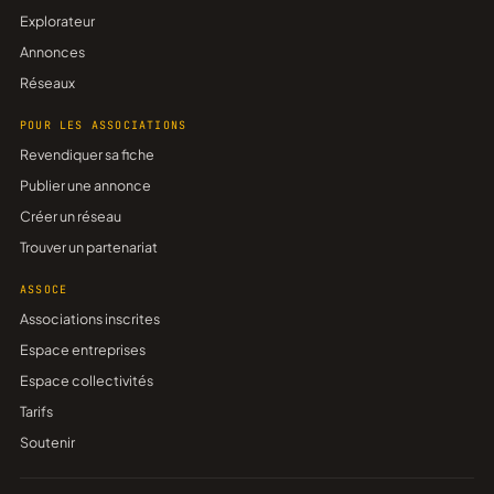
Explorateur
Annonces
Réseaux
POUR LES ASSOCIATIONS
Revendiquer sa fiche
Publier une annonce
Créer un réseau
Trouver un partenariat
ASSOCE
Associations inscrites
Espace entreprises
Espace collectivités
Tarifs
Soutenir