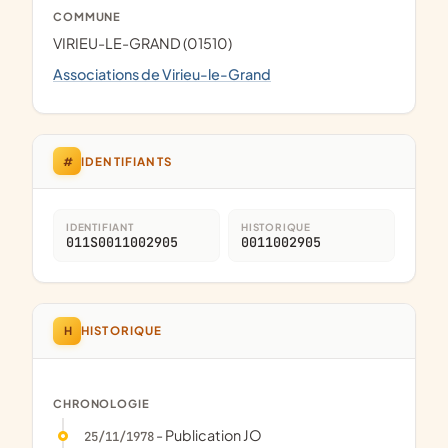
COMMUNE
VIRIEU-LE-GRAND (01510)
Associations de Virieu-le-Grand
#
IDENTIFIANTS
IDENTIFIANT
HISTORIQUE
011S0011002905
0011002905
H
HISTORIQUE
CHRONOLOGIE
- Publication JO
25/11/1978