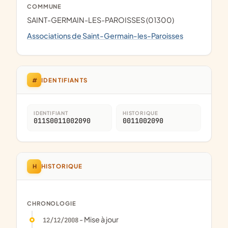
COMMUNE
SAINT-GERMAIN-LES-PAROISSES (01300)
Associations de Saint-Germain-les-Paroisses
#
IDENTIFIANTS
IDENTIFIANT
HISTORIQUE
011S0011002090
0011002090
H
HISTORIQUE
CHRONOLOGIE
- Mise à jour
12/12/2008