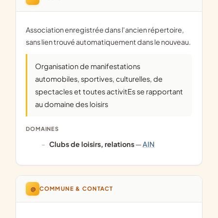
Association enregistrée dans l'ancien répertoire,
sans lien trouvé automatiquement dans le nouveau.
Organisation de manifestations
automobiles, sportives, culturelles, de
spectacles et toutes activitEs se rapportant
au domaine des loisirs
DOMAINES
clubs de loisirs, relations
—
AIN
@
COMMUNE & CONTACT