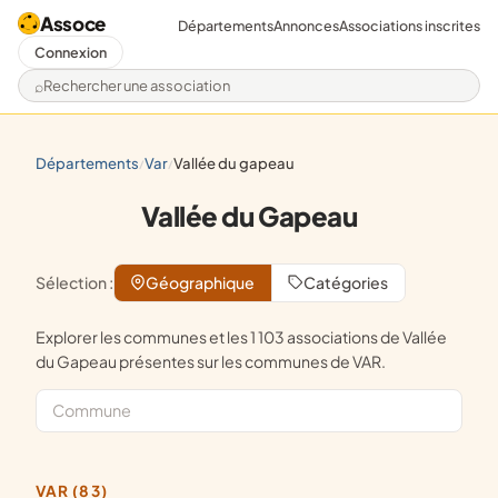
Assoce
Départements
Annonces
Associations inscrites
Connexion
Rechercher une association
départements
var
vallée du gapeau
/
/
Vallée du Gapeau
Sélection :
Géographique
Catégories
Explorer les communes et les 1 103 associations de Vallée
du Gapeau présentes sur les communes de VAR.
VAR (83)