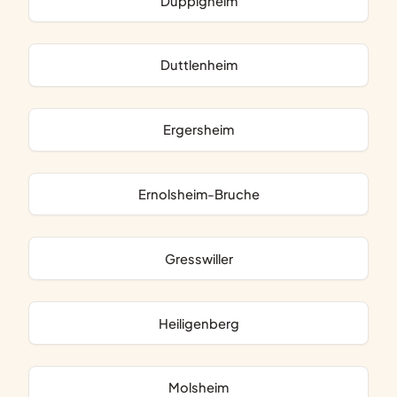
Duppigheim
Duttlenheim
Ergersheim
Ernolsheim-Bruche
Gresswiller
Heiligenberg
Molsheim