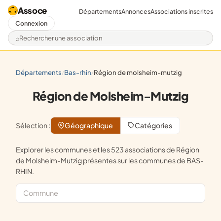
Assoce
Départements
Annonces
Associations inscrites
Connexion
Rechercher une association
départements
bas-rhin
région de molsheim-mutzig
/
/
Région de Molsheim-Mutzig
Sélection :
Géographique
Catégories
Explorer les communes et les 523 associations de Région
de Molsheim-Mutzig présentes sur les communes de BAS-
RHIN.