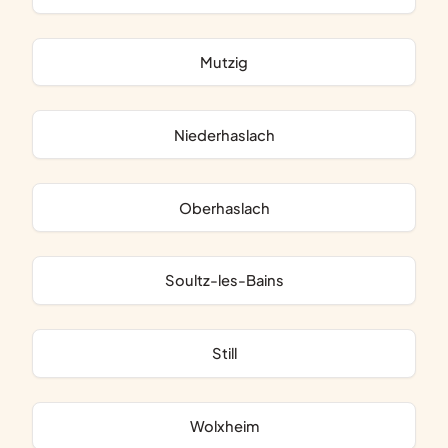
Mutzig
Niederhaslach
Oberhaslach
Soultz-les-Bains
Still
Wolxheim