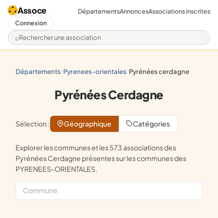
Assoce
Départements
Annonces
Associations inscrites
Connexion
Rechercher une association
départements
pyrenees-orientales
pyrénées cerdagne
/
/
Pyrénées Cerdagne
Sélection :
Géographique
Catégories
Explorer les communes et les 573 associations des
Pyrénées Cerdagne présentes sur les communes des
PYRENEES-ORIENTALES.