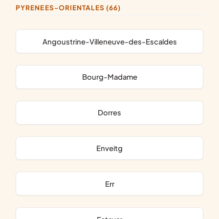
PYRENEES-ORIENTALES (66)
Angoustrine-Villeneuve-des-Escaldes
Bourg-Madame
Dorres
Enveitg
Err