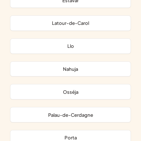
Estavar
Latour-de-Carol
Llo
Nahuja
Osséja
Palau-de-Cerdagne
Porta