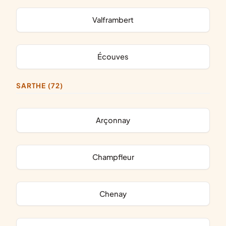
Valframbert
Écouves
SARTHE (72)
Arçonnay
Champfleur
Chenay