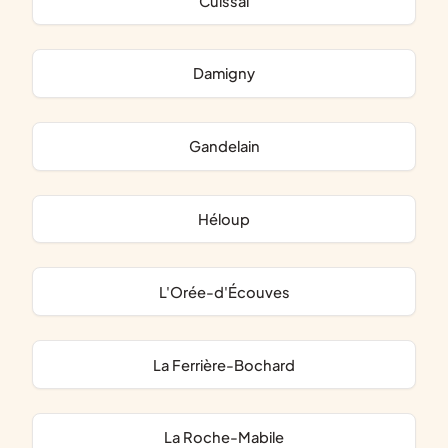
Cuissai
Damigny
Gandelain
Héloup
L'Orée-d'Écouves
La Ferrière-Bochard
La Roche-Mabile