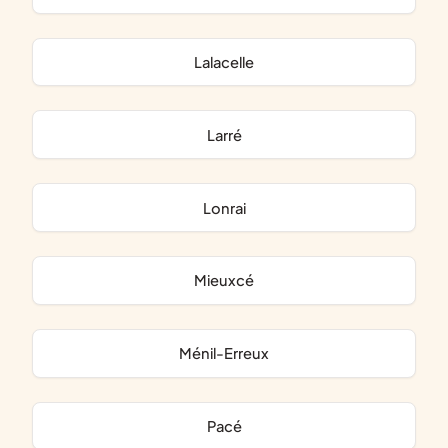
Lalacelle
Larré
Lonrai
Mieuxcé
Ménil-Erreux
Pacé