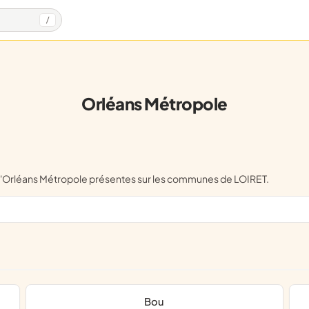
/
Orléans Métropole
e l'Orléans Métropole présentes sur les communes de LOIRET.
Bou