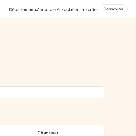
Connexion
Départements
Annonces
Associations inscrites
Chanteau