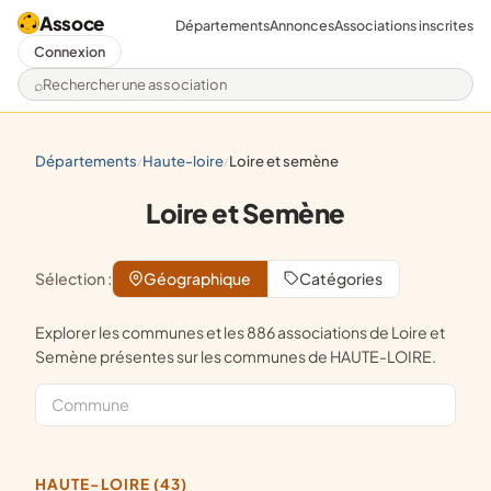
Assoce
Départements
Annonces
Associations inscrites
Connexion
Rechercher une association
départements
haute-loire
loire et semène
/
/
Loire et Semène
Sélection :
Géographique
Catégories
Explorer les communes et les 886 associations de Loire et
Semène présentes sur les communes de HAUTE-LOIRE.
HAUTE-LOIRE (43)