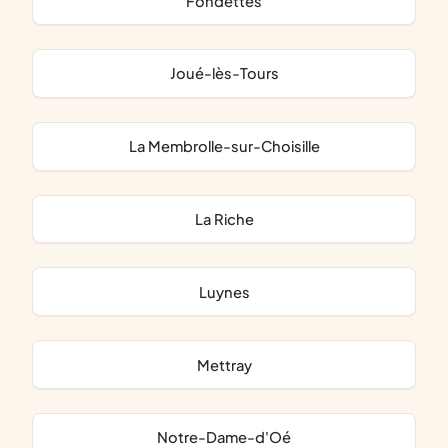
Fondettes
Joué-lès-Tours
La Membrolle-sur-Choisille
La Riche
Luynes
Mettray
Notre-Dame-d'Oé