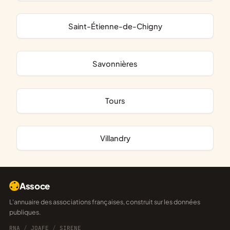
Saint-Étienne-de-Chigny
Savonnières
Tours
Villandry
Assoce
L'annuaire des associations françaises, construit sur les données
publiques.
RNA
/
JOAFE
/
SIRENE