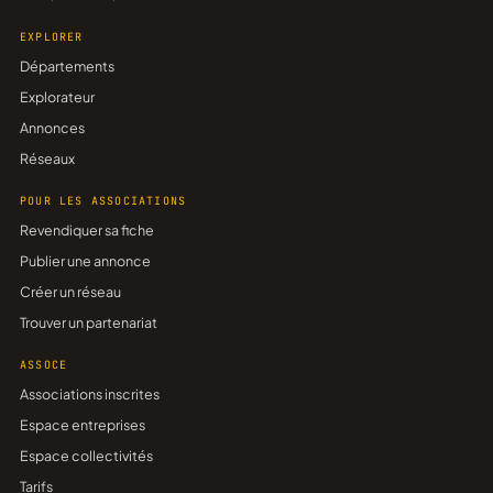
EXPLORER
Départements
Explorateur
Annonces
Réseaux
POUR LES ASSOCIATIONS
Revendiquer sa fiche
Publier une annonce
Créer un réseau
Trouver un partenariat
ASSOCE
Associations inscrites
Espace entreprises
Espace collectivités
Tarifs