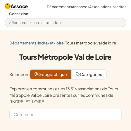
Assoce
Départements
Annonces
Associations inscrites
Connexion
Rechercher une association
départements
indre-et-loire
tours métropole val de loire
/
/
Tours Métropole Val de Loire
Sélection :
Géographique
Catégories
Explorer les communes et les 13 516 associations de Tours
Métropole Val de Loire présentes sur les communes de
l'INDRE-ET-LOIRE.