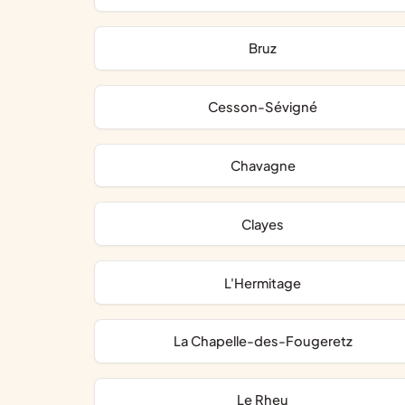
Bruz
Cesson-Sévigné
Chavagne
Clayes
L'Hermitage
La Chapelle-des-Fougeretz
Le Rheu