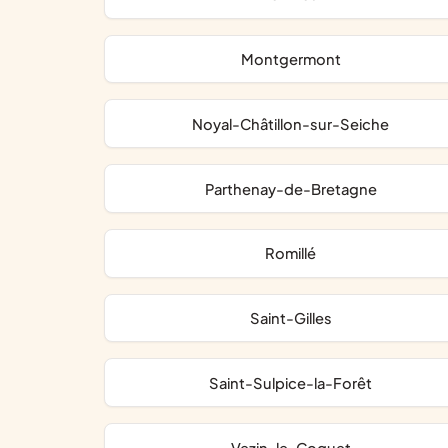
Montgermont
Noyal-Châtillon-sur-Seiche
Parthenay-de-Bretagne
Romillé
Saint-Gilles
Saint-Sulpice-la-Forêt
Vezin-le-Coquet