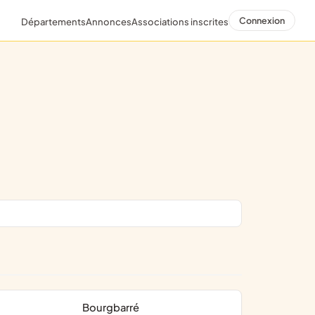
Connexion
Départements
Annonces
Associations inscrites
Bourgbarré