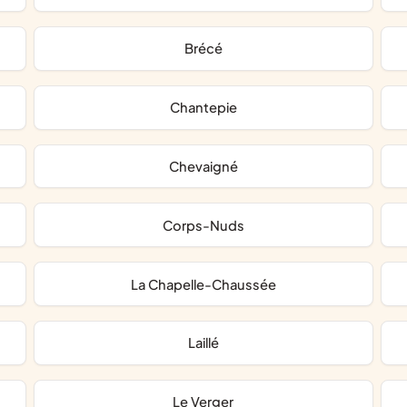
Brécé
Chantepie
Chevaigné
Corps-Nuds
La Chapelle-Chaussée
Laillé
Le Verger