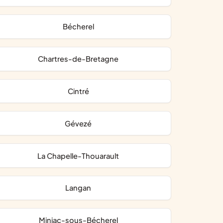
Bécherel
Chartres-de-Bretagne
Cintré
Gévezé
La Chapelle-Thouarault
Langan
Miniac-sous-Bécherel