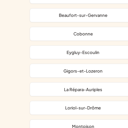
Beaufort-sur-Gervanne
Cobonne
Eygluy-Escoulin
Gigors-et-Lozeron
La Répara-Auriples
Loriol-sur-Drôme
Montoison