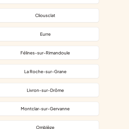
Cliousclat
Eurre
Félines-sur-Rimandoule
La Roche-sur-Grane
Livron-sur-Drôme
Montclar-sur-Gervanne
Omblèze