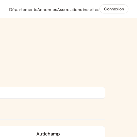
Connexion
Départements
Annonces
Associations inscrites
Autichamp