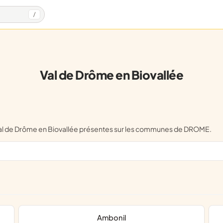
/
Val de Drôme en Biovallée
e Val de Drôme en Biovallée présentes sur les communes de DROME.
Ambonil