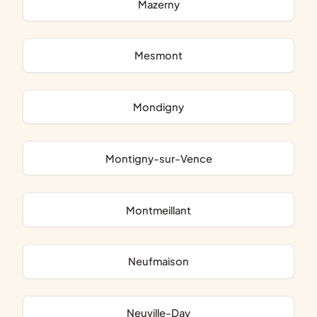
Mazerny
Mesmont
Mondigny
Montigny-sur-Vence
Montmeillant
Neufmaison
Neuville-Day