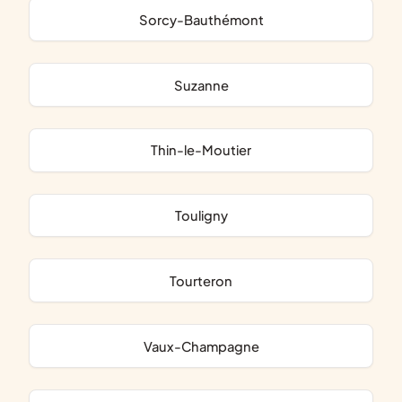
Sorcy-Bauthémont
Suzanne
Thin-le-Moutier
Touligny
Tourteron
Vaux-Champagne