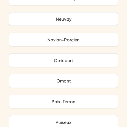
Neuvizy
Novion-Porcien
Omicourt
Omont
Poix-Terron
Puiseux