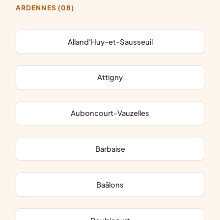
ARDENNES (08)
Alland'Huy-et-Sausseuil
Attigny
Auboncourt-Vauzelles
Barbaise
Baâlons