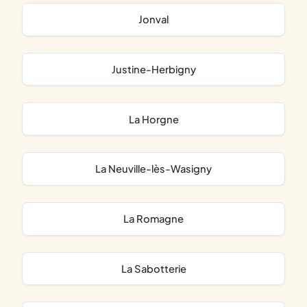
Jonval
Justine-Herbigny
La Horgne
La Neuville-lès-Wasigny
La Romagne
La Sabotterie