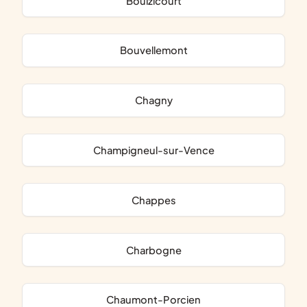
Boulzicourt
Bouvellemont
Chagny
Champigneul-sur-Vence
Chappes
Charbogne
Chaumont-Porcien