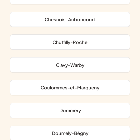
Chesnois-Auboncourt
Chuffilly-Roche
Clavy-Warby
Coulommes-et-Marqueny
Dommery
Doumely-Bégny