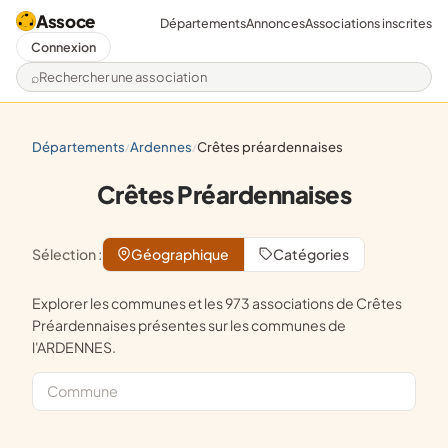
Assoce
Départements
Annonces
Associations inscrites
Connexion
Rechercher une association
départements
ardennes
crêtes préardennaises
/
/
Crêtes Préardennaises
Sélection :
Géographique
Catégories
Explorer les communes et les 973 associations de Crêtes
Préardennaises présentes sur les communes de
l'ARDENNES.