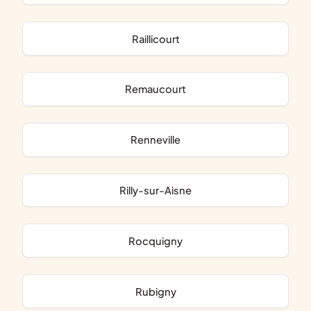
Raillicourt
Remaucourt
Renneville
Rilly-sur-Aisne
Rocquigny
Rubigny