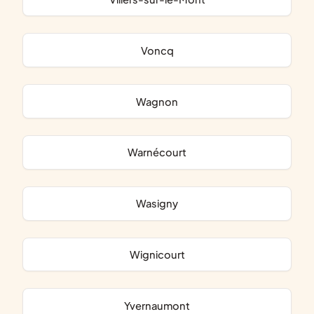
Voncq
Wagnon
Warnécourt
Wasigny
Wignicourt
Yvernaumont