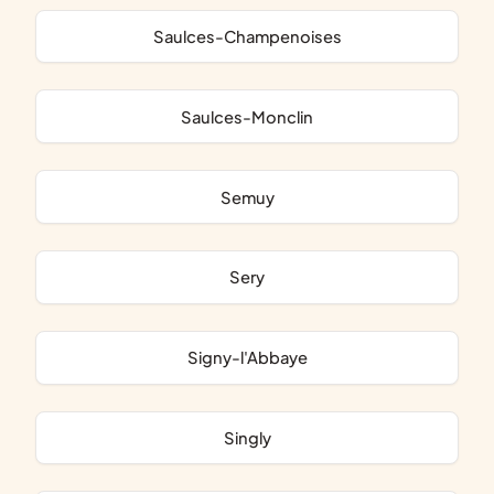
Saulces-Champenoises
Saulces-Monclin
Semuy
Sery
Signy-l'Abbaye
Singly