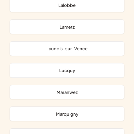
Lalobbe
Lametz
Launois-sur-Vence
Lucquy
Maranwez
Marquigny